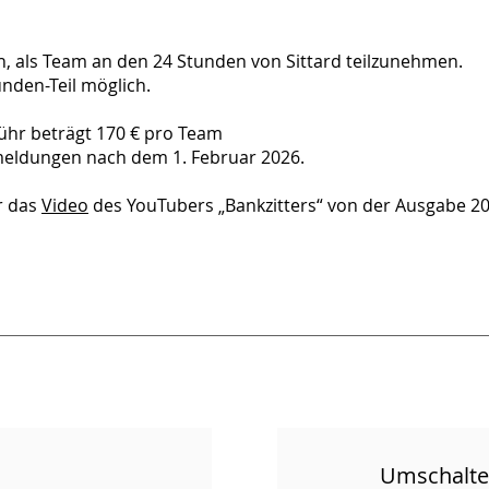
ch, als Team an den 24 Stunden von Sittard teilzunehmen.
nden-Teil möglich.
ühr beträgt 170 € pro Team
meldungen nach dem 1. Februar 2026.
r das
Video
des YouTubers „Bankzitters“ von der Ausgabe 20
Umschalt