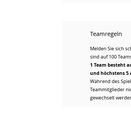
Teamregeln
Melden Sie sich sch
sind auf 100 Team
1 Team besteht a
und höchstens 5 
Während des Spiel
Teammitglieder ni
gewechselt werde