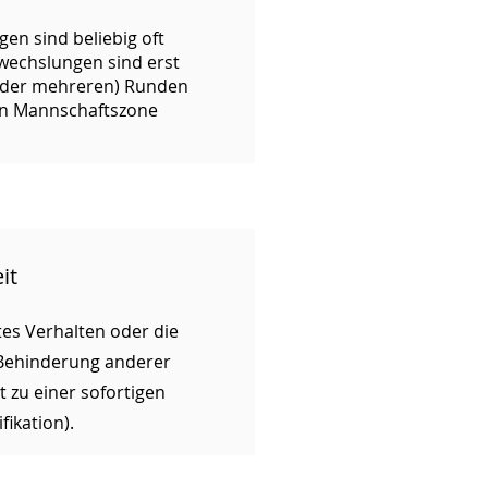
en sind beliebig oft
wechslungen sind erst
oder mehreren) Runden
en Mannschaftszone
it
s Verhalten oder die
 Behinderung anderer
t zu einer sofortigen
fikation).