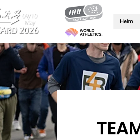
Heim
TEA