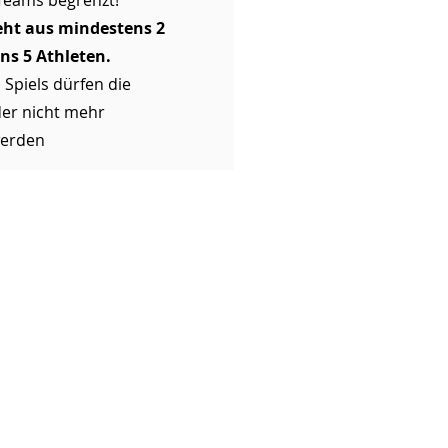
 Teams begrenzt!
eht aus mindestens 2
ns 5 Athleten.
Spiels dürfen die
er nicht mehr
werden