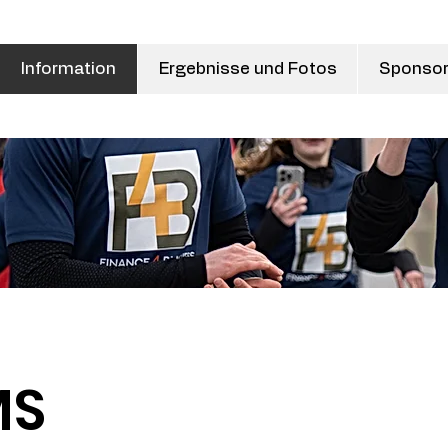
Information
Ergebnisse und Fotos
Sponso
MS