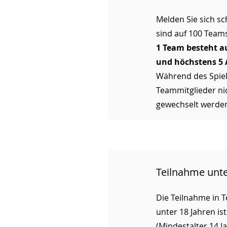
Melden Sie sich sch
sind auf 100 Team
1 Team besteht a
und höchstens 5 
Während des Spiel
Teammitglieder ni
gewechselt werde
Teilnahme unte
Die Teilnahme in 
unter 18 Jahren ist
(Mindestalter 14 J